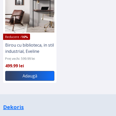
Reducere
-16%
Birou cu biblioteca, in stil
industrial, Eveline
Preț vechi: 599.99 lei
499.99 lei
Adaugă
Dekoris