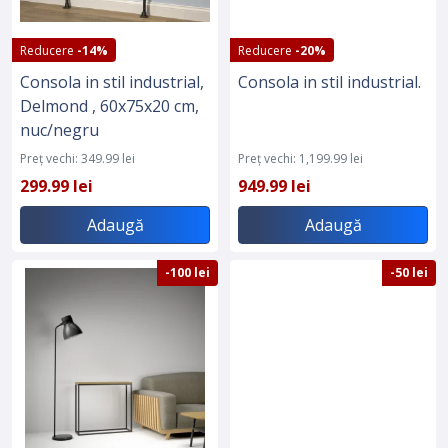
Reducere
-14%
Reducere
-20%
Consola in stil industrial,
Consola in stil industrial.
Delmond , 60x75x20 cm,
nuc/negru
Preț vechi: 349.99 lei
Preț vechi: 1,199.99 lei
299.99 lei
949.99 lei
Adaugă
Adaugă
-100 lei
-50 lei