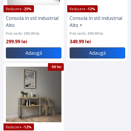
Reducere
-25%
Reducere
-12%
Consola in stil industrial
Consola in stil industrial
Alto
Alto +
Preț vechi: 399.99 lei
Preț vechi: 399.99 lei
299.99 lei
349.99 lei
Adaugă
Adaugă
-50 lei
Reducere
-12%