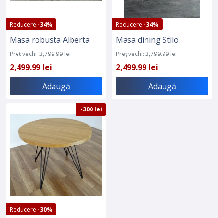
Reducere
-34%
Reducere
-34%
Masa robusta Alberta
Masa dining Stilo
Preț vechi: 3,799.99 lei
Preț vechi: 3,799.99 lei
2,499.99 lei
2,499.99 lei
Adaugă
Adaugă
-300 lei
Reducere
-30%