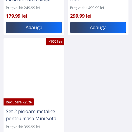
Preț vechi: 249.99 lei
Preț vechi: 499.99 lei
179.99 lei
299.99 lei
Adaugă
Adaugă
-100 lei
Reducere
-25%
Set 2 picioare metalice
pentru masă Mini Sofa
Preț vechi: 399.99 lei