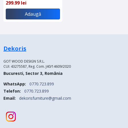
299.99 lei
Adaugă
Dekoris
GOT WOOD DESIGN S.R.L.
CUI: 43275587, Reg. Com. J40/14609/2020
Bucuresti, Sector 3, România
WhatsApp:
0770.723.899
Telefon:
0770.723.899
Email:
dekorisfurniture@gmail.com