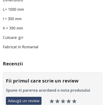
L= 1000 mm
l = 300 mm
h = 390 mm
Culoare: gri
Fabricat in Romania!
Recenzii
Fii primul care scrie un review
Spune-ti parerea acordand o nota produsului
Adaugă un review