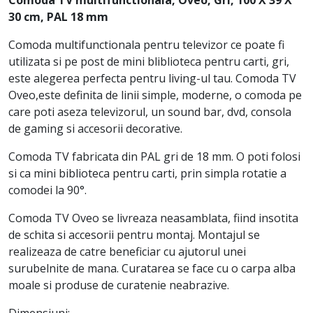
30 cm, PAL 18 mm
Comoda multifunctionala pentru televizor ce poate fi
utilizata si pe post de mini bliblioteca pentru carti, gri,
este alegerea perfecta pentru living-ul tau. Comoda TV
Oveo,este definita de linii simple, moderne, o comoda pe
care poti aseza televizorul, un sound bar, dvd, consola
de gaming si accesorii decorative.
Comoda TV fabricata din PAL gri de 18 mm. O poti folosi
si ca mini biblioteca pentru carti, prin simpla rotatie a
comodei la 90°.
Comoda TV Oveo se livreaza neasamblata, fiind insotita
de schita si accesorii pentru montaj. Montajul se
realizeaza de catre beneficiar cu ajutorul unei
surubelnite de mana. Curatarea se face cu o carpa alba
moale si produse de curatenie neabrazive.
Dimensiuni: