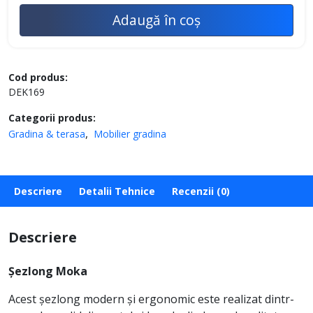
Adaugă în coș
Cod produs:
DEK169
Categorii produs:
Gradina & terasa
Mobilier gradina
Descriere
Detalii Tehnice
Recenzii (0)
Descriere
Șezlong Moka
Acest șezlong modern și ergonomic este realizat dintr-