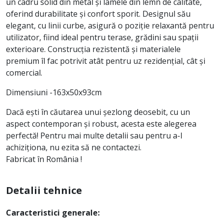
un cadru solid din metal și lamele din lemn de calitate,
oferind durabilitate și confort sporit. Designul său
elegant, cu linii curbe, asigură o poziție relaxantă pentru
utilizator, fiind ideal pentru terase, grădini sau spații
exterioare. Construcția rezistentă și materialele
premium îl fac potrivit atât pentru uz rezidențial, cât și
comercial.
Dimensiuni -163x50x93cm
Dacă ești în căutarea unui șezlong deosebit, cu un
aspect contemporan și robust, acesta este alegerea
perfectă! Pentru mai multe detalii sau pentru a-l
achiziționa, nu ezita să ne contactezi.
Fabricat în România !
Detalii tehnice
Caracteristici generale: