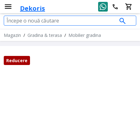
Dekoris
Magazin
/
Gradina & terasa
/
Mobilier gradina
Reducere