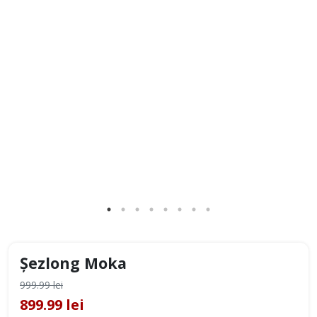
Șezlong Moka
999.99 lei
899.99 lei