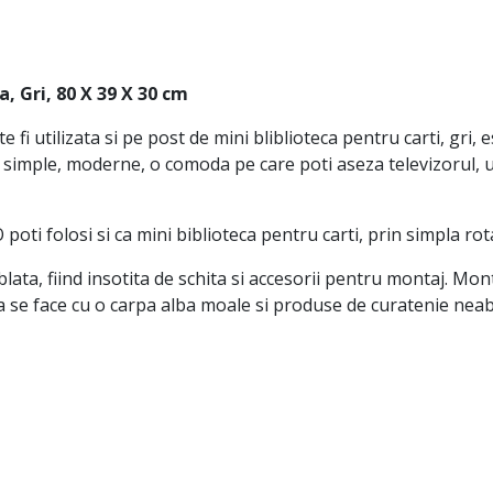
 Gri, 80 X 39 X 30 cm
fi utilizata si pe post de mini bliblioteca pentru carti, gri, 
 simple, moderne, o comoda pe care poti aseza televizorul, 
ti folosi si ca mini biblioteca pentru carti, prin simpla rot
a, fiind insotita de schita si accesorii pentru montaj. Monta
 se face cu o carpa alba moale si produse de curatenie neab