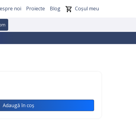
espre noi
Proiecte
Blog
Coșul meu
com
Adaugă în coș