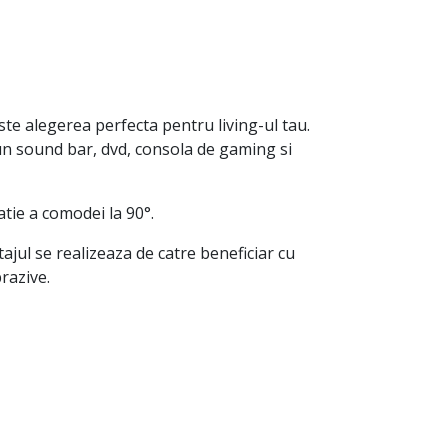
este alegerea perfecta pentru living-ul tau.
un sound bar, dvd, consola de gaming si
atie a comodei la 90°.
jul se realizeaza de catre beneficiar cu
razive.