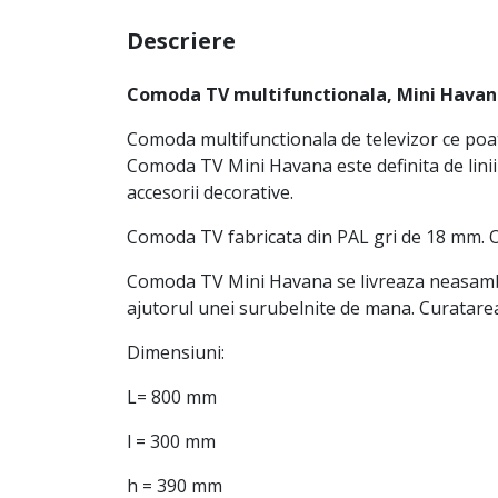
Descriere
Comoda TV multifunctionala, Mini Havana,
Comoda multifunctionala de televizor ce poate 
Comoda TV Mini Havana este definita de linii
accesorii decorative.
Comoda TV fabricata din PAL gri de 18 mm. O po
Comoda TV Mini Havana se livreaza neasamblat
ajutorul unei surubelnite de mana. Curatarea
Dimensiuni:
L= 800 mm
l = 300 mm
h = 390 mm