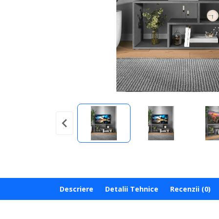
Descriere
Detalii Tehnice
Recenzii (0)