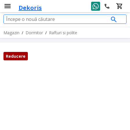
Dekoris
Magazin
/
Dormitor
/
Rafturi si polite
Reducere