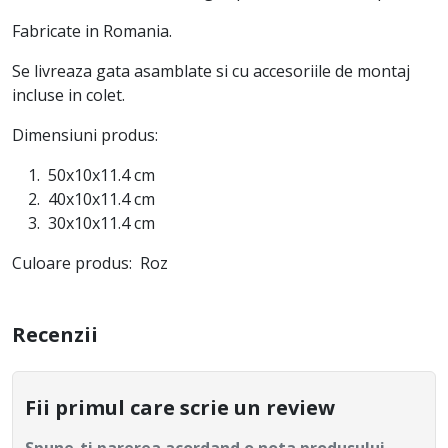
Fabricate in Romania.
Se livreaza gata asamblate si cu accesoriile de montaj
incluse in colet.
Dimensiuni produs:
50x10x11.4 cm
40x10x11.4 cm
30x10x11.4 cm
Culoare produs: Roz
Recenzii
Fii primul care scrie un review
Spune-ti parerea acordand o nota produsului